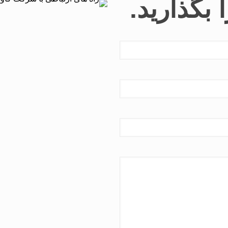
 بگذارید.