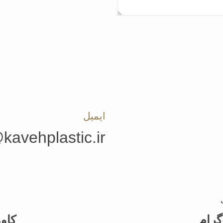
ایمیل
kavehplastic.ir
گرام
کاوه