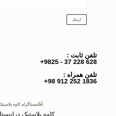
تلفن ثابت :
628 228 37 - 9825+
تلفن همراه :
1836 252 912 98+
کاوه پلاستیک دراینستا