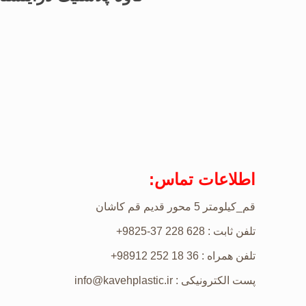
اطلاعات تماس:
قم_کیلومتر 5 محور قدیم قم کاشان
تلفن ثابت : 628 228 37-9825+
تلفن همراه : 36 18 252 98912+
پست الکترونیکی : info@kavehplastic.ir